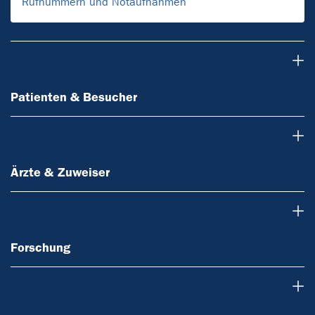
Rufnummern und Notaufnahmen
Patienten & Besucher
Patienten & Besucher
Ärzte & Zuweiser
Ärzte & Zuweiser
Forschung
Forschung
Lehre