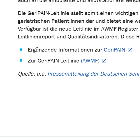
auch an die ambulante und akutstationäre Versorg
Die GeriPAIN-Leitlinie stellt somit einen wichti
geriatrischen Patient:innen dar und bietet eine we
Verfügbar ist die neue Leitlinie im AWMF-Regist
Leitlinienreport und Qualitätsindikatoren. Diese 
Ergänzende Informationen zur
GeriPAIN
Zur GeriPAIN-Leitlinie
(AWMF)
Quelle: u.a.
Pressemitteilung der Deutschen Sch