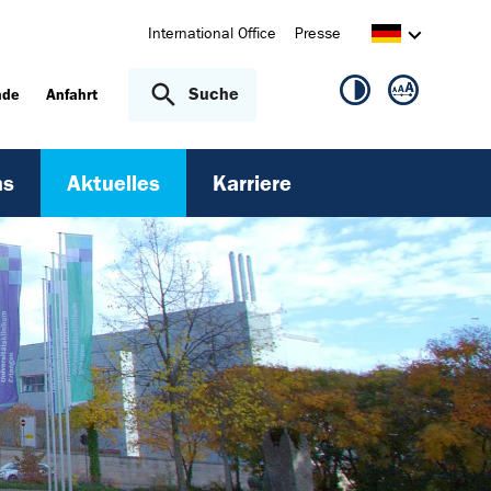
International Office
Presse
Suche
nde
Anfahrt
ns
Aktuelles
Karriere