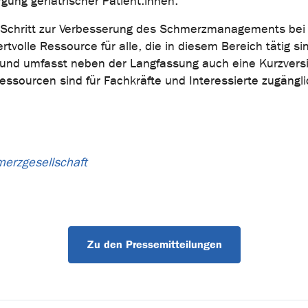
ung geriatrischer Patient:innen.
gen Schritt zur Verbesserung des Schmerzmanagements bei
rtvolle Ressource für alle, die in diesem Bereich tätig si
er und umfasst neben der Langfassung auch eine Kurzvers
Ressourcen sind für Fachkräfte und Interessierte zugängli
merzgesellschaft
Zu den Pressemitteilungen