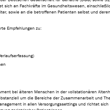
et sich an Fachkräfte im Gesundheitswesen, einschließlic
ter, sowie an die betroffenen Patienten selbst und dere
ierte Empfehlungen zu:
erlaufserfassung)
nen
sment bei älteren Menschen in der vollstationären Altenh
ubstanziell um die Bereiche der Zusammenarbeit und The
nagement in allen Versorgungssettings und richtet sich