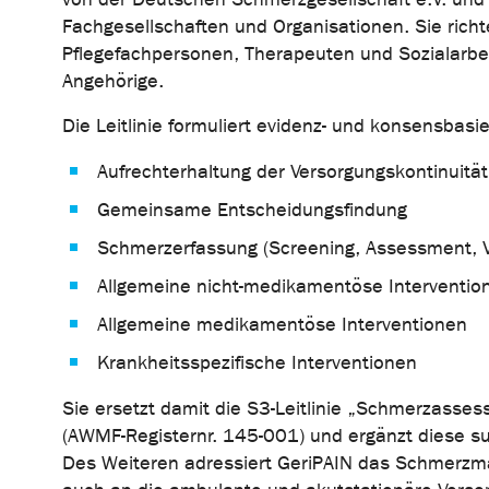
Fachgesellschaften und Organisationen. Sie richt
Pflegefachpersonen, Therapeuten und Sozialarbei
Angehörige.
Die Leitlinie formuliert evidenz- und konsensbas
Aufrechterhaltung der Versorgungskontinuität
Gemeinsame Entscheidungsfindung
Schmerzerfassung (Screening, Assessment, V
Allgemeine nicht-medikamentöse Interventio
Allgemeine medikamentöse Interventionen
Krankheitsspezifische Interventionen
Sie ersetzt damit die S3-Leitlinie „Schmerzasses
(AWMF-Registernr. 145-001) und ergänzt diese s
Des Weiteren adressiert GeriPAIN das Schmerzma