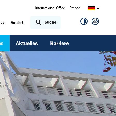
International Office
Presse
Suche
nde
Anfahrt
ns
Aktuelles
Karriere