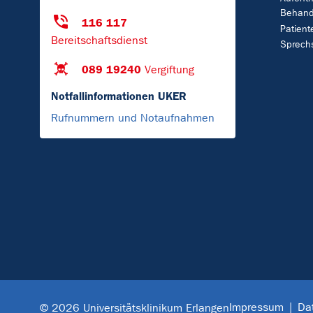
Behand
116 117
Patient
Bereitschaftsdienst
Sprech
089 19240
Vergiftung
Notfallinformationen UKER
Rufnummern und Notaufnahmen
Impressum
Da
© 2026 Universitätsklinikum Erlangen