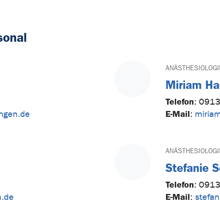
sonal
ANÄSTHESIOLOGI
Miriam Ha
Telefon
:
0913
E-Mail
angen.de
:
miriam
ANÄSTHESIOLOGI
Stefanie S
Telefon
:
0913
E-Mail
n.de
:
stefan