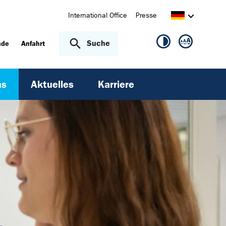
International Office
Presse
Suche
nde
Anfahrt
ns
Aktuelles
Karriere