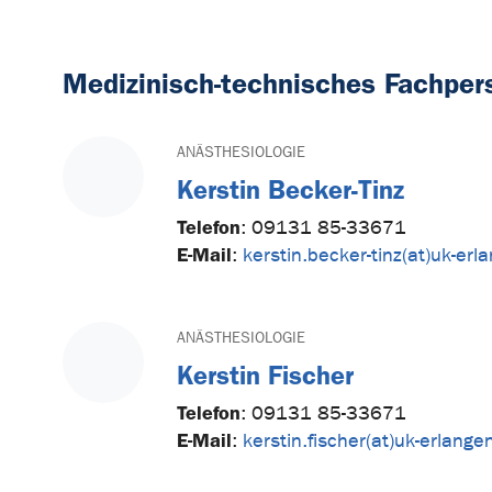
Medizinisch-technisches Fachper
ANÄSTHESIOLOGIE
Kerstin Becker-Tinz
Telefon
:
09131 85-33671
E-Mail
:
kerstin.becker-tinz(at)uk-erl
ANÄSTHESIOLOGIE
Kerstin Fischer
Telefon
:
09131 85-33671
E-Mail
:
kerstin.fischer(at)uk-erlange