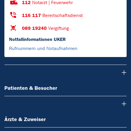
112
Notarzt | Feuerwehr
116 117
Bereitschaftsdienst
089 19240
Vergiftung
Notfallinformationen UKER
Rufnummern und Notaufnahmen
Patienten & Besucher
Patienten & Besucher
Ärzte & Zuweiser
Ärzte & Zuweiser