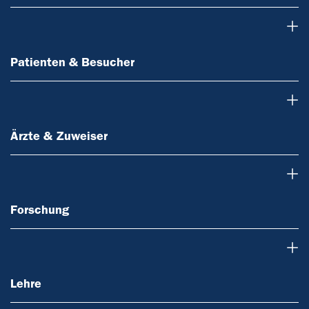
Patienten & Besucher
Patienten & Besucher
Ärzte & Zuweiser
Ärzte & Zuweiser
Forschung
Forschung
Lehre
Lehre