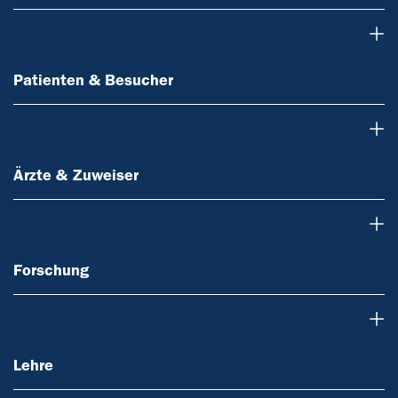
Patienten & Besucher
Patienten & Besucher
Ärzte & Zuweiser
Ärzte & Zuweiser
Forschung
Forschung
Lehre
Lehre