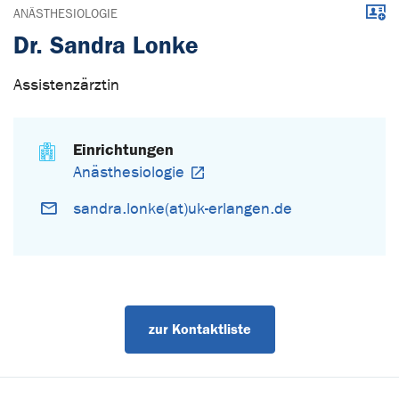
Down
ANÄSTHESIOLOGIE
Dr. Sandra Lonke
Assistenzärztin
Einrichtungen
Anästhesiologie
sandra.lonke(at)uk-erlangen.de
zur Kontaktliste