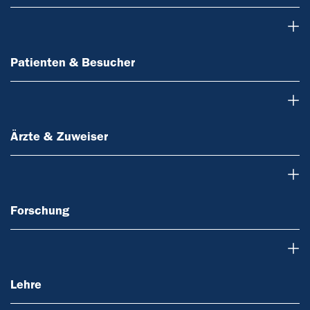
Patienten & Besucher
Patienten & Besucher
Ärzte & Zuweiser
Ärzte & Zuweiser
Forschung
Forschung
Lehre
Lehre